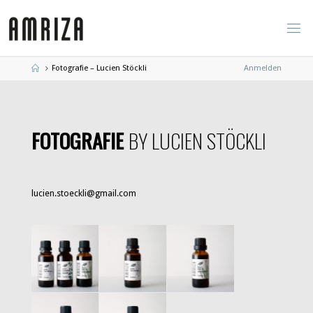
Zum
Inhalt
springen
Start
Fotografie – Lucien Stöckli
Anmelden
FOTOGRAFIE
BY LUCIEN STÖCKLI
lucien.stoeckli@gmail.com