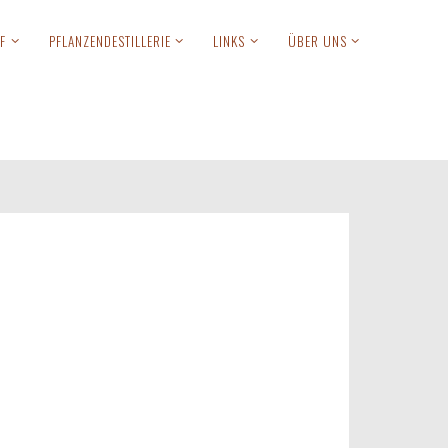
F
PFLANZENDESTILLERIE
LINKS
ÜBER UNS
Anmelden
ndere