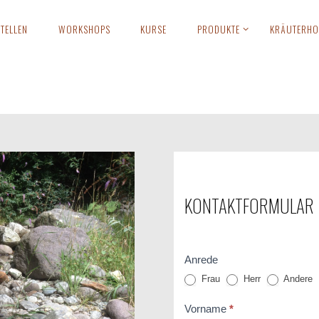
TELLEN
WORKSHOPS
KURSE
PRODUKTE
KRÄUTERHO
KONTAKTFORMULAR
Kontakt
Anrede
Formular
A
Frau
Herr
Andere
Vorname
*