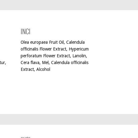
INCI
Olea europaea Fruit Oil, Calendula
officinalis Flower Extract, Hypericum
perforatum Flower Extract, Lanolin,
tur,
Cera flava, Mel, Calendula officinalis
Extract, Alcohol