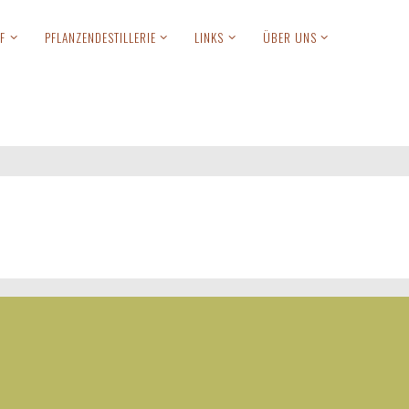
F
PFLANZENDESTILLERIE
LINKS
ÜBER UNS
Anmelden