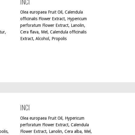
INCI
Olea europaea Fruit Oil, Calendula
officinalis Flower Extract, Hypericum
perforatum Flower Extract, Lanolin,
tur,
Cera flava, Mel, Calendula officinalis
Extract, Alcohol, Propolis
INCI
Olea europaea Fruit Oil, Hypericum
perforatum Flower Extract, Calendula
olis,
Flower Extract, Lanolin, Cera alba, Mel,