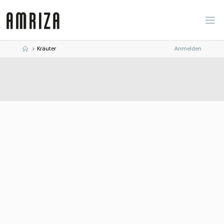
Zum
Inhalt
springen
Start
Kräuter
Anmelden