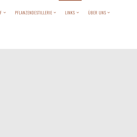
F
PFLANZENDESTILLERIE
LINKS
ÜBER UNS
Anmelden