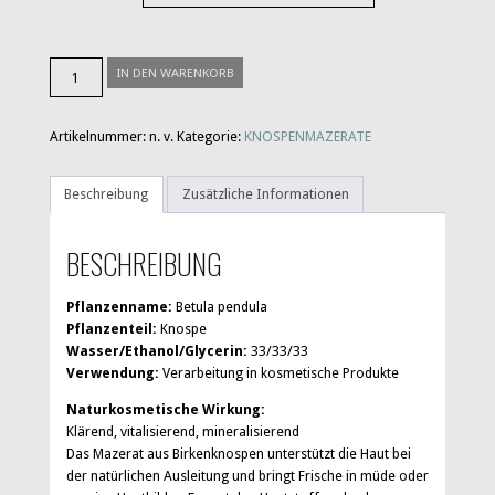
Birke
IN DEN WARENKORB
Menge
Artikelnummer:
n. v.
Kategorie:
KNOSPENMAZERATE
Beschreibung
Zusätzliche Informationen
BESCHREIBUNG
Pflanzenname:
Betula pendula
Pflanzenteil:
Knospe
Wasser/Ethanol/Glycerin:
33/33/33
Verwendung:
Verarbeitung in kosmetische Produkte
Naturkosmetische Wirkung:
Klärend, vitalisierend, mineralisierend
Das Mazerat aus Birkenknospen unterstützt die Haut bei
der natürlichen Ausleitung und bringt Frische in müde oder