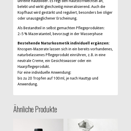
unreine Hautbilder. Es regt den Hautstoffwechsel an,
belebt und wirkt gleichzeitig mineralisierend. Auch die
Kopfhaut wird gestärkt und reguliert, besonders bei öliger
oder unausgeglichener Erscheinung.
Als Bestandteil in selbst gemachten Pflegeprodukten:
2–5 % Mazeratanteil, bevorzugt in der Wasserphase
Bestehende Naturkosmetik individuell ergänzen:
Knospen-Mazerate lassen sich in ein bereits vorhandenes,
naturbelassenes Pflegeprodukt einrühren, z. B. in eine
neutrale Creme, ein Gesichtswasser oder ein
Haarpflegeprodukt.
Für eine individuelle Anwendung:
bis zu 20 Tropfen auf 100 ml, je nach Hauttyp und
Anwendung.
Ähnliche Produkte