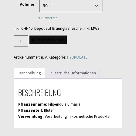
Volume
Zurücksetzen
inkl. CHF 1.- Depot auf Braunglasflasche, inkl. MWST
Mädesüss
IN DEN WARENKORB
Menge
Artikelnummer:
n. v.
Kategorie:
HYDROLATE
Beschreibung
Zusätzliche Informationen
BESCHREIBUNG
Pflanzenname:
Filipendula ulmaria
Pflanzenteil:
Blüten
Verwendung:
Verarbeitung in kosmetische Produkte