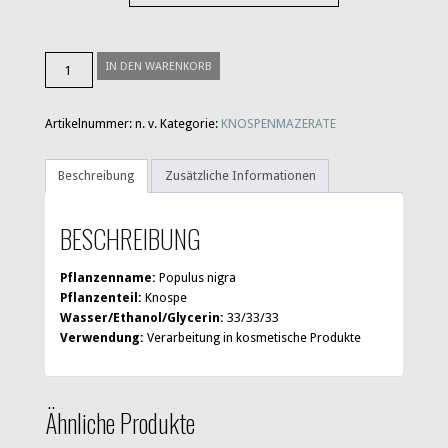
Schwarzpappel
IN DEN WARENKORB
Menge
Artikelnummer:
n. v.
Kategorie:
KNOSPENMAZERATE
Beschreibung
Zusätzliche Informationen
BESCHREIBUNG
Pflanzenname:
Populus nigra
Pflanzenteil:
Knospe
Wasser/Ethanol/Glycerin:
33/33/33
Verwendung:
Verarbeitung in kosmetische Produkte
Ähnliche Produkte