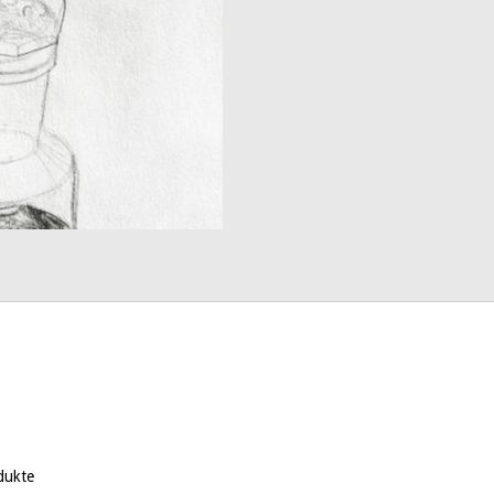
dukte