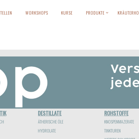
TELLEN
WORKSHOPS
KURSE
PRODUKTE
KRÄUTERHO
TIK
DESTILLATE
ROHSTOFFE
CH
ÄTHERISCHE ÖLE
KNOSPENMAZERATE
HYDROLATE
TINKTUREN