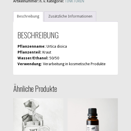
Artikelnummer:
n. v.
Kategorie:
TINKTUREN
Beschreibung
Zusätzliche Informationen
BESCHREIBUNG
Pflanzenname:
Urtica dioica
Pflanzenteil:
Kraut
Wasser/Ethanol:
50/50
Verwendung:
Verarbeitung in kosmetische Produkte
Ähnliche Produkte