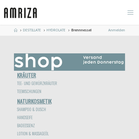
Zum
Inhalt
springen
Start
DESTILLATE
HYDROLATE
Brennnessel
Anmelden
KRÄUTER
TEE- UND GEWÜRZKRÄUTER
TEEMISCHUNGEN
NATURKOSMETIK
SHAMPOO & DUSCH
HANDSEIFE
BADEESSENZ
LOTION & MASSAGEÖL