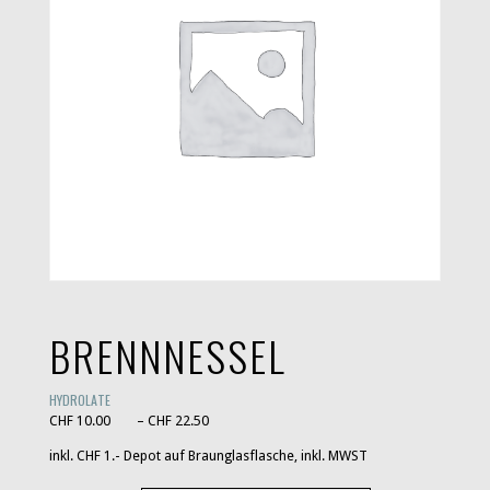
BRENNNESSEL
HYDROLATE
Preisspanne: CHF 10.00 bis CHF 22.50
CHF
10.00
–
CHF
22.50
inkl. CHF 1.- Depot auf Braunglasflasche, inkl. MWST