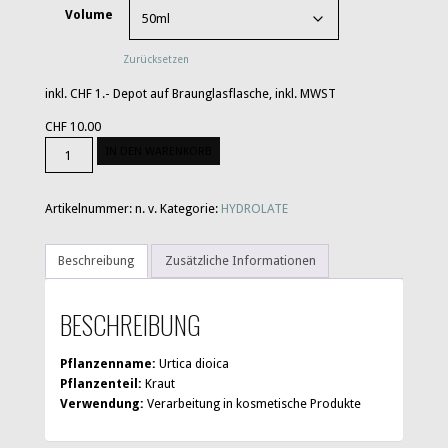
Volume
Zurücksetzen
inkl. CHF 1.- Depot auf Braunglasflasche, inkl. MWST
CHF
10.00
Brennnessel
IN DEN WARENKORB
Menge
Artikelnummer:
n. v.
Kategorie:
HYDROLATE
Beschreibung
Zusätzliche Informationen
BESCHREIBUNG
Pflanzenname:
Urtica dioica
Pflanzenteil:
Kraut
Verwendung:
Verarbeitung in kosmetische Produkte