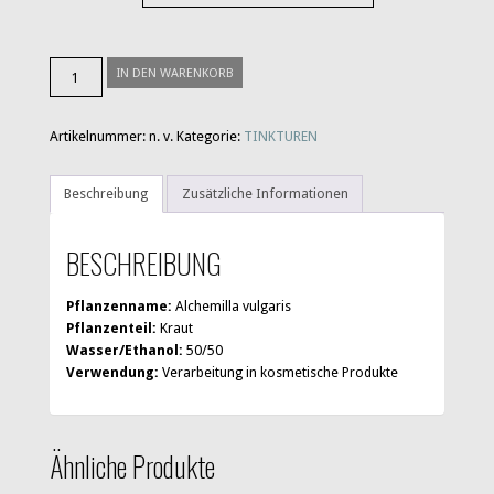
Frauenmantel
IN DEN WARENKORB
Menge
Artikelnummer:
n. v.
Kategorie:
TINKTUREN
Beschreibung
Zusätzliche Informationen
BESCHREIBUNG
Pflanzenname:
Alchemilla vulgaris
Pflanzenteil:
Kraut
Wasser/Ethanol:
50/50
Verwendung:
Verarbeitung in kosmetische Produkte
Ähnliche Produkte