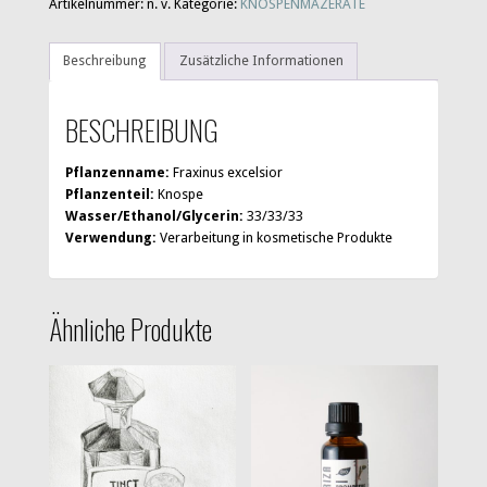
Artikelnummer:
n. v.
Kategorie:
KNOSPENMAZERATE
Beschreibung
Zusätzliche Informationen
BESCHREIBUNG
Pflanzenname:
Fraxinus excelsior
Pflanzenteil:
Knospe
Wasser/Ethanol/Glycerin:
33/33/33
Verwendung:
Verarbeitung in kosmetische Produkte
Ähnliche Produkte